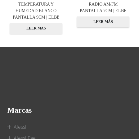
TEMPERATURA Y
RADIO AM/FM
HUMEDAD BLANCO
PANTALLA 7CM | ELBE
PANTALLA 9CM | ELBE
LEER MÁS
LEER MÁS
Marcas
Alessi
Alessi Pae