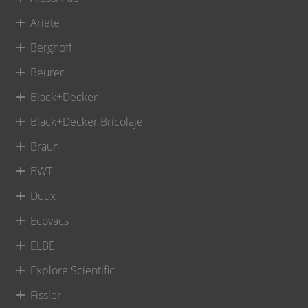
Ariete
Berghoff
Beurer
Black+Decker
Black+Decker Bricolaje
Braun
BWT
Duux
Ecovacs
ELBE
Explore Scientific
Fissler