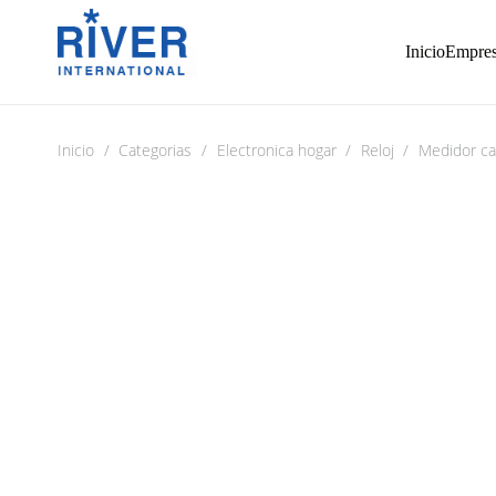
Inicio
Empre
Inicio
/
Categorias
/
Electronica hogar
/
Reloj
/
Medidor cal