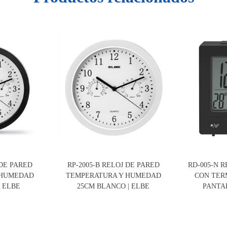
 DE PARED
RP-2005-B RELOJ DE PARED
RD-005-N 
 HUMEDAD
TEMPERATURA Y HUMEDAD
CON TER
| ELBE
25CM BLANCO | ELBE
PANTAL