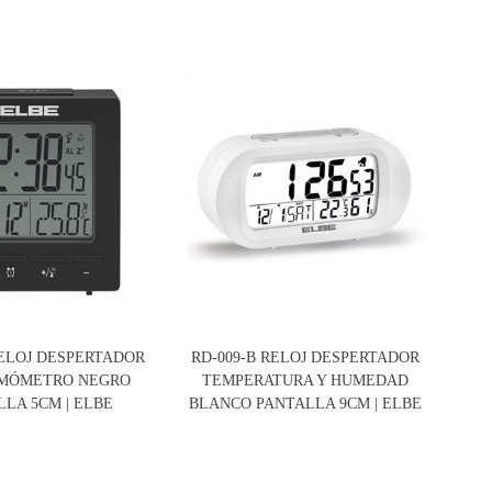
RELOJ DESPERTADOR
RD-009-B RELOJ DESPERTADOR
R
MÓMETRO NEGRO
TEMPERATURA Y HUMEDAD
T
LA 5CM | ELBE
BLANCO PANTALLA 9CM | ELBE