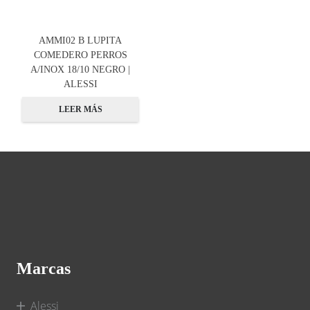
AMMI02 B LUPITA
COMEDERO PERROS
A/INOX 18/10 NEGRO |
ALESSI
LEER MÁS
Marcas
Alessi