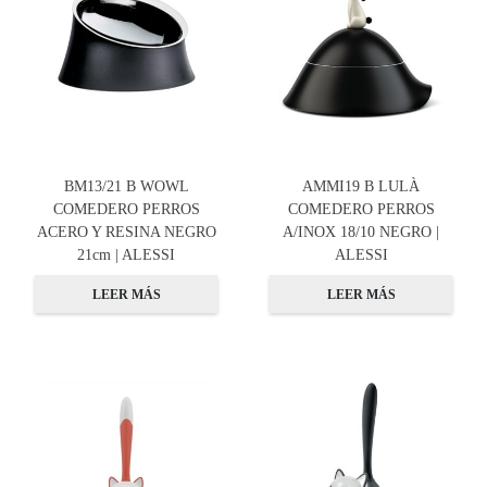
BM13/21 B WOWL
AMMI19 B LULÀ
COMEDERO PERROS
COMEDERO PERROS
ACERO Y RESINA NEGRO
A/INOX 18/10 NEGRO |
21cm | ALESSI
ALESSI
LEER MÁS
LEER MÁS