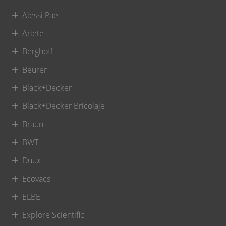
Alessi Pae
Ariete
Berghoff
Beurer
Black+Decker
Black+Decker Bricolaje
Braun
BWT
Duux
Ecovacs
ELBE
Explore Scientific