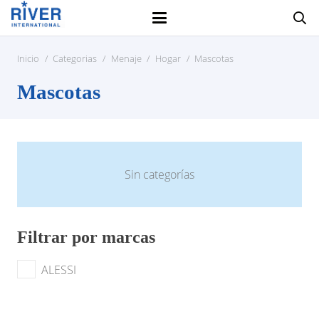
Inicio
/
Categorias
/
Menaje
/
Hogar
/
Mascotas
Mascotas
Sin categorías
Filtrar por marcas
ALESSI