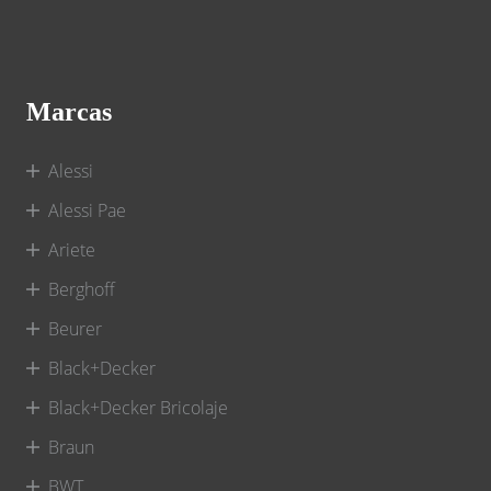
Marcas
Alessi
Alessi Pae
Ariete
Berghoff
Beurer
Black+Decker
Black+Decker Bricolaje
Braun
BWT