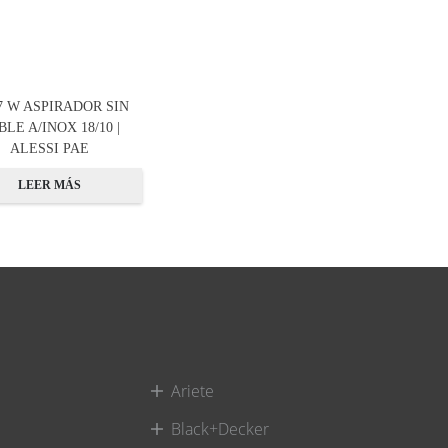
7 W ASPIRADOR SIN
BLE A/INOX 18/10 |
ALESSI PAE
LEER MÁS
Ariete
Black+Decker