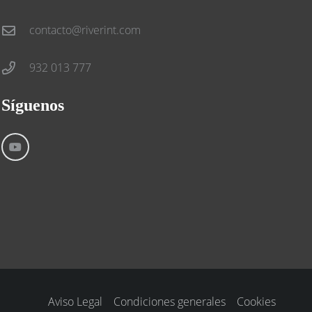
contacto@riverint.com
932 013 777
Síguenos
Aviso Legal
Condiciones generales
Cookies