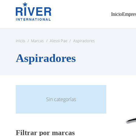
Inicio
Empre
Inicio
/
Marcas
/
Alessi Pae
/
Aspiradores
Aspiradores
Sin categorías
Filtrar por marcas