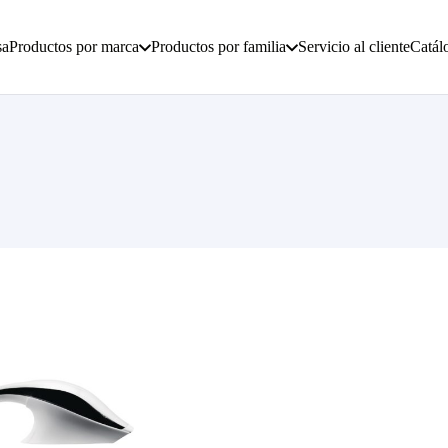
sa
Productos por marca
Productos por familia
Servicio al cliente
Catál