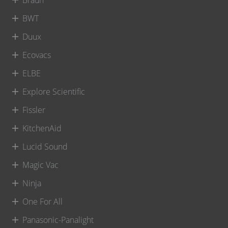
BWT
Duux
Ecovacs
ELBE
Explore Scientific
Fissler
KitchenAid
Lucid Sound
Magic Vac
Ninja
One For All
Panasonic-Panalight