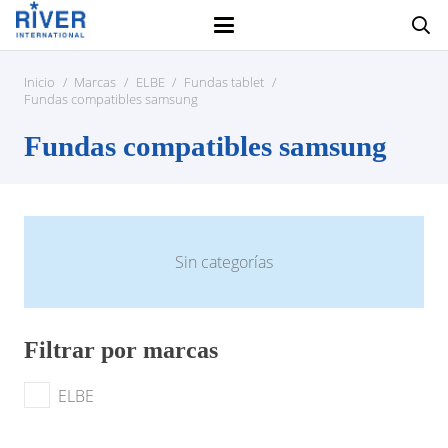
Inicio
/
Marcas
/
ELBE
/
Fundas tablet
/
Fundas compatibles samsung
Fundas compatibles samsung
Sin categorías
Filtrar por marcas
ELBE