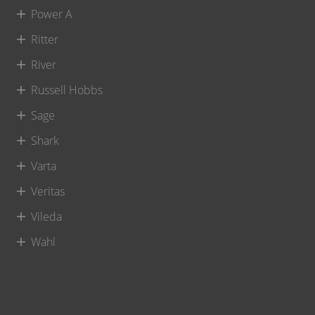
Power A
Ritter
River
Russell Hobbs
Sage
Shark
Varta
Veritas
Vileda
Wahl