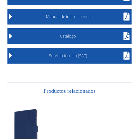
Manual de instrucciones
Catálogo
Servicio técnico (SAT)
Productos relacionados