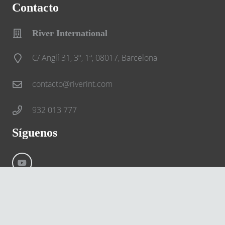
Contacto
River International
C/ Anglí 31, 3º, 1ª, 08017, Barcelona
contacto@riverint.com
932 013 777
Síguenos