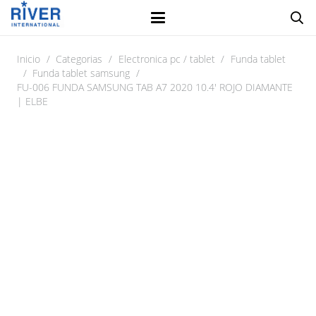
Inicio
/
Categorias
/
Electronica pc / tablet
/
Funda tablet
/
Funda tablet samsung
/
FU-006 FUNDA SAMSUNG TAB A7 2020 10.4′ ROJO DIAMANTE
| ELBE