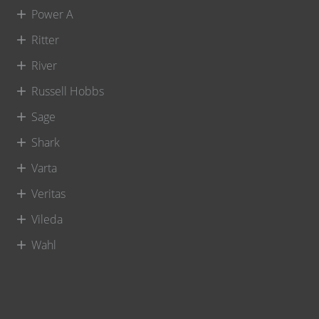
Power A
Ritter
River
Russell Hobbs
Sage
Shark
Varta
Veritas
Vileda
Wahl