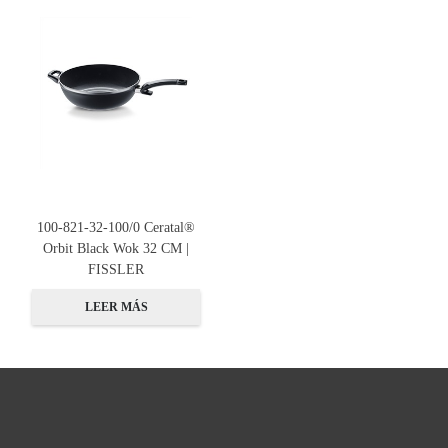
100-821-32-100/0 Ceratal®
Orbit Black Wok 32 CM |
FISSLER
LEER MÁS