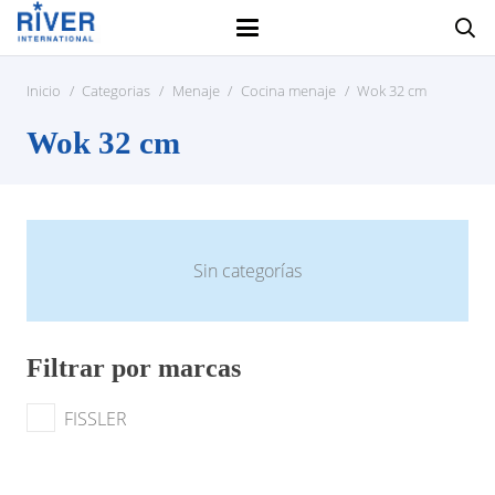
Inicio
/
Categorias
/
Menaje
/
Cocina menaje
/
Wok 32 cm
Wok 32 cm
Sin categorías
Filtrar por marcas
FISSLER