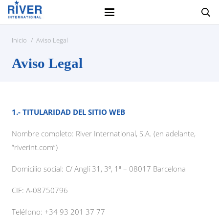
Inicio
/
Aviso Legal
Aviso Legal
1.- TITULARIDAD DEL SITIO WEB
Nombre completo: River International, S.A. (en adelante,
“riverint.com”)
Domicilio social: C/ Anglí 31, 3º, 1ª – 08017 Barcelona
CIF: A-08750796
Teléfono: +34 93 201 37 77