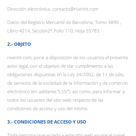
Dirección electrónica: contacto@riverint.com
Datos del Registro Mercantil de Barcelona: Tomo 4896 ,
Libro 4214, Sección2ª, Folio 110, Hoja 55783
2.- OBJETO
riverint.com, pone a disposición de los usuarios el presente
aviso legal, con el objetivo de dar cumplimiento a las
obligaciones dispuestas en la Ley 34/2002, de 11 de julio,
de servicios de la sociedad de la información y de comercio
electrónico (en adelante “LSSI”), así como, para informar a
todos los usuarios del sitio web respecto de las
condiciones de acceso y uso del mismo.
3.- CONDICIONES DE ACCESO Y USO
Toda persona que acceda a este sitio web asume el papel