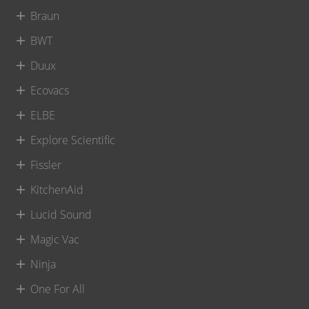
Braun
BWT
Duux
Ecovacs
ELBE
Explore Scientific
Fissler
KitchenAid
Lucid Sound
Magic Vac
Ninja
One For All