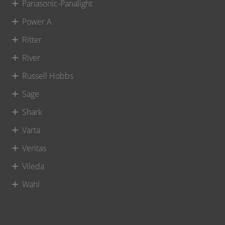
Panasonic-Panalight
Power A
Ritter
River
Russell Hobbs
Sage
Shark
Varta
Veritas
Vileda
Wahl