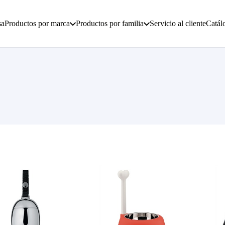
sa
Productos por marca
Productos por familia
Servicio al cliente
Catál