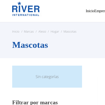
Inicio
Empre
Inicio
/
Marcas
/
Alessi
/
Hogar
/
Mascotas
Mascotas
Sin categorías
Filtrar por marcas