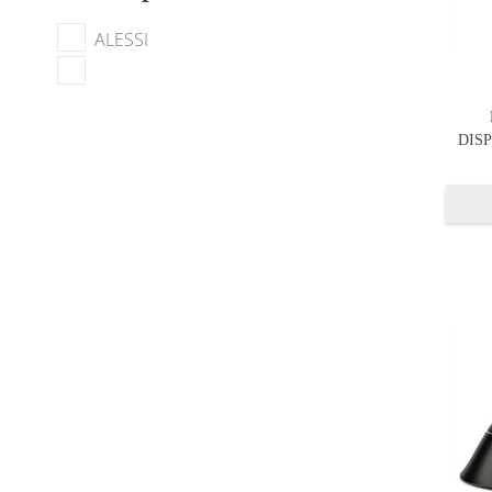
ALESSI
DIS