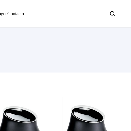
ogos
Contacto