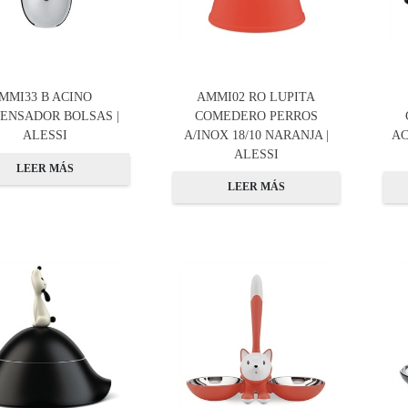
MMI33 B ACINO
AMMI02 RO LUPITA
PENSADOR BOLSAS |
COMEDERO PERROS
ALESSI
A/INOX 18/10 NARANJA |
AC
ALESSI
LEER MÁS
LEER MÁS