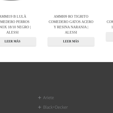
AMMI19 B LULÀ
AMMI09 RO TIGRITO
OMEDERO PERROS
COMEDERO GATOS ACERO
CO
NOX 18/10 NEGRO |
Y RESINA NARANJA |
ALESSI
ALESSI
LEER MÁS
LEER MÁS
Ariete
Black+Decker