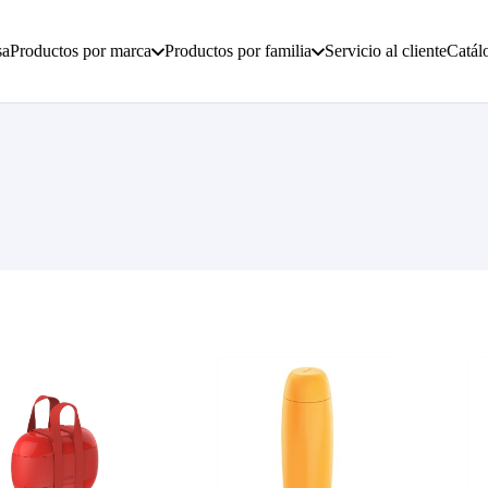
sa
Productos por marca
Productos por familia
Servicio al cliente
Catál