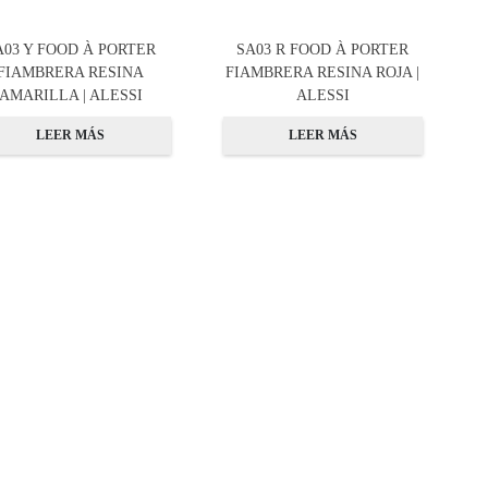
A03 Y FOOD À PORTER
SA03 R FOOD À PORTER
FIAMBRERA RESINA
FIAMBRERA RESINA ROJA |
AMARILLA | ALESSI
ALESSI
LEER MÁS
LEER MÁS