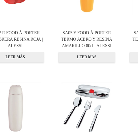
2 R FOOD À PORTER
SA05 Y FOOD À PORTER
S
RERA RESINA ROJA |
TERMO ACERO Y RESINA
TE
ALESSI
AMARILLO 80cl | ALESSI
LEER MÁS
LEER MÁS