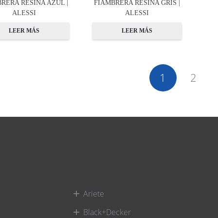
RERA RESINA AZUL |
FIAMBRERA RESINA GRIS |
ALESSI
ALESSI
LEER MÁS
LEER MÁS
1
2
Ariete
Black+Decker