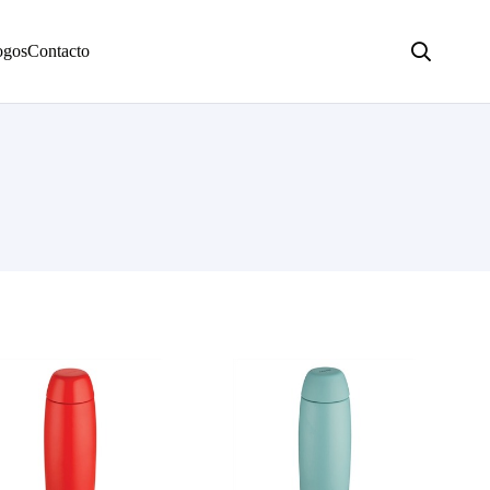
ogos
Contacto