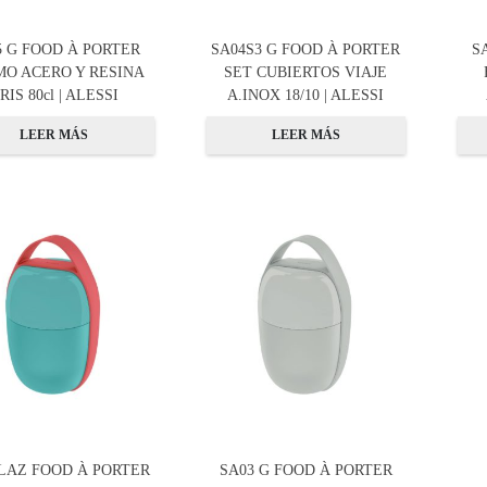
5 G FOOD À PORTER
SA04S3 G FOOD À PORTER
S
O ACERO Y RESINA
SET CUBIERTOS VIAJE
RIS 80cl | ALESSI
A.INOX 18/10 | ALESSI
LEER MÁS
LEER MÁS
 LAZ FOOD À PORTER
SA03 G FOOD À PORTER