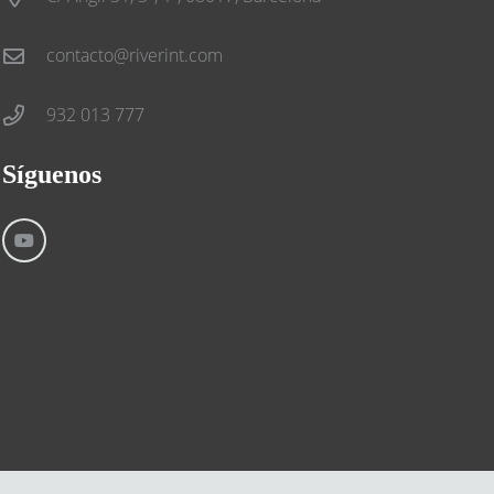
contacto@riverint.com
932 013 777
Síguenos