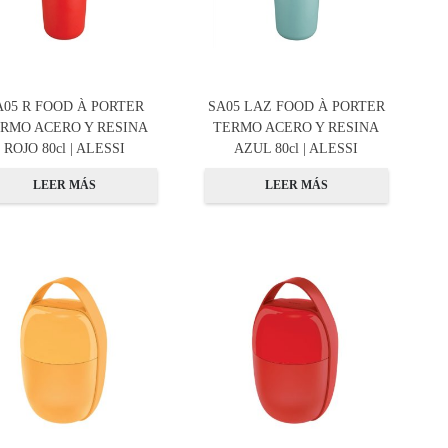
A05 R FOOD À PORTER
SA05 LAZ FOOD À PORTER
RMO ACERO Y RESINA
TERMO ACERO Y RESINA
ROJO 80cl | ALESSI
AZUL 80cl | ALESSI
LEER MÁS
LEER MÁS