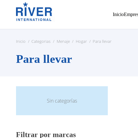
Inicio
Empre
Inicio
/
Categorias
/
Menaje
/
Hogar
/
Para llevar
Para llevar
Sin categorías
Filtrar por marcas