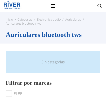
Inicio
/
Categorias
/
Electronica audio
/
Auriculares
/
Auriculares bluetooth tws
Auriculares bluetooth tws
Sin categorías
Filtrar por marcas
ELBE