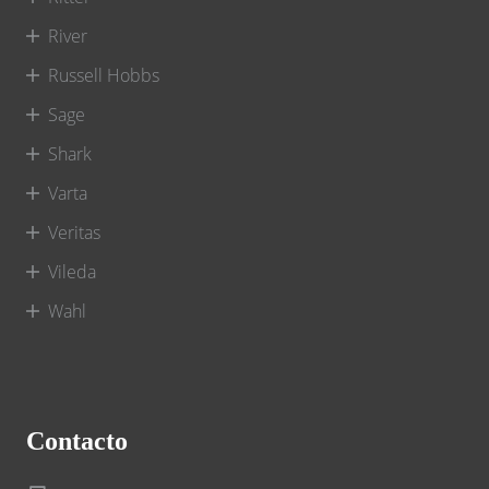
River
Russell Hobbs
Sage
Shark
Varta
Veritas
Vileda
Wahl
Contacto