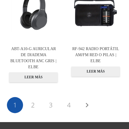
ABT-A10-G AURICULAR
RF-942 RADIO PORTÁTIL
DE DIADEMA
AM/FM RED O PILAS |
BLUETOOTH ANC GRIS |
ELBE
ELBE
LEER MÁS
LEER MÁS
1
2
3
4