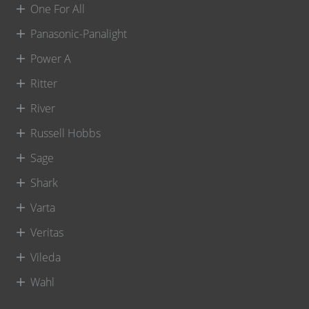
One For All
Panasonic-Panalight
Power A
Ritter
River
Russell Hobbs
Sage
Shark
Varta
Veritas
Vileda
Wahl