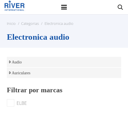
Inicio
/
Categorias
/
Electronica audio
Electronica audio
Audio
Auriculares
Filtrar por marcas
ELBE