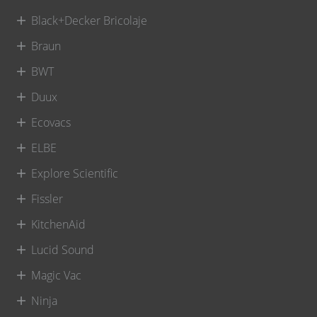
Black+Decker Bricolaje
Braun
BWT
Duux
Ecovacs
ELBE
Explore Scientific
Fissler
KitchenAid
Lucid Sound
Magic Vac
Ninja