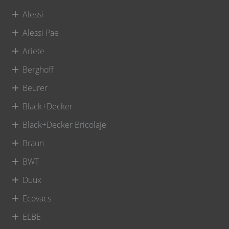
Alessi
Alessi Pae
Ariete
Berghoff
Beurer
Black+Decker
Black+Decker Bricolaje
Braun
BWT
Duux
Ecovacs
ELBE