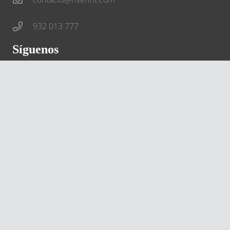
932 013 777
Síguenos