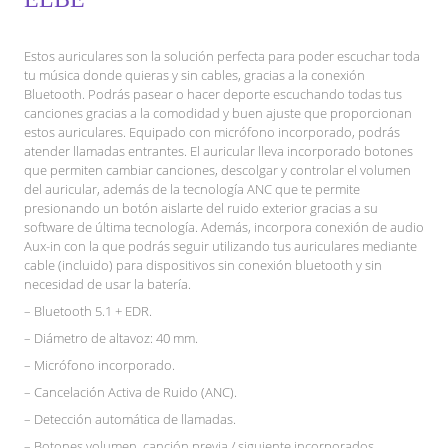
Estos auriculares son la solución perfecta para poder escuchar toda
tu música donde quieras y sin cables, gracias a la conexión
Bluetooth. Podrás pasear o hacer deporte escuchando todas tus
canciones gracias a la comodidad y buen ajuste que proporcionan
estos auriculares. Equipado con micrófono incorporado, podrás
atender llamadas entrantes. El auricular lleva incorporado botones
que permiten cambiar canciones, descolgar y controlar el volumen
del auricular, además de la tecnología ANC que te permite
presionando un botón aislarte del ruido exterior gracias a su
software de última tecnología. Además, incorpora conexión de audio
Aux-in con la que podrás seguir utilizando tus auriculares mediante
cable (incluido) para dispositivos sin conexión bluetooth y sin
necesidad de usar la batería.
– Bluetooth 5.1 + EDR.
– Diámetro de altavoz: 40 mm.
– Micrófono incorporado.
– Cancelación Activa de Ruido (ANC).
– Detección automática de llamadas.
– Botones volumen, canción previa / siguiente incorporados.