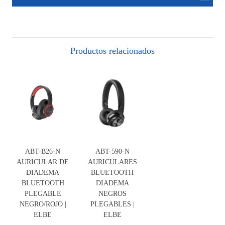
Productos relacionados
ABT-B26-N
ABT-590-N
AURICULAR DE
AURICULARES
DIADEMA
BLUETOOTH
BLUETOOTH
DIADEMA
PLEGABLE
NEGROS
NEGRO/ROJO |
PLEGABLES |
ELBE
ELBE