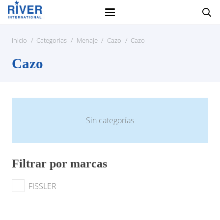
Inicio
/
Categorias
/
Menaje
/
Cazo
/
Cazo
Cazo
Sin categorías
Filtrar por marcas
FISSLER