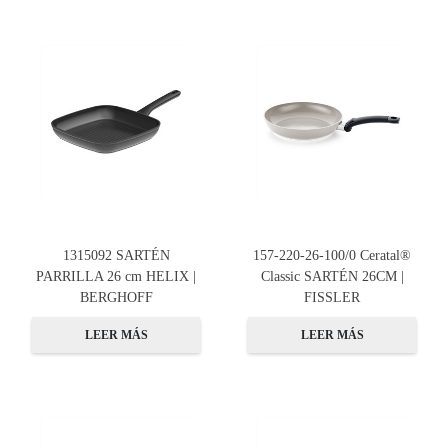
1315092 SARTÉN
157-220-26-100/0 Ceratal®
PARRILLA 26 cm HELIX |
Classic SARTÉN 26CM |
BERGHOFF
FISSLER
LEER MÁS
LEER MÁS