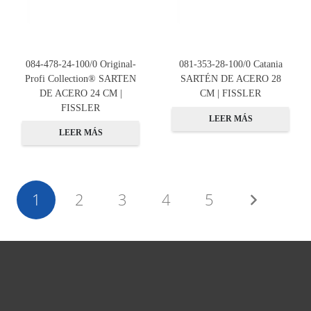
084-478-24-100/0 Original-
081-353-28-100/0 Catania
Profi Collection® SARTEN
SARTÉN DE ACERO 28
DE ACERO 24 CM |
CM | FISSLER
FISSLER
LEER MÁS
LEER MÁS
1
2
3
4
5