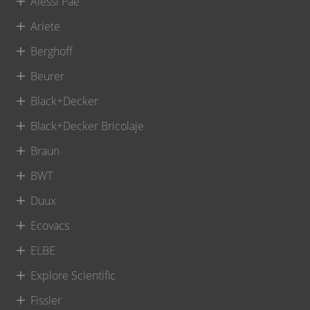
Alessi Pae
Ariete
Berghoff
Beurer
Black+Decker
Black+Decker Bricolaje
Braun
BWT
Duux
Ecovacs
ELBE
Explore Scientific
Fissler