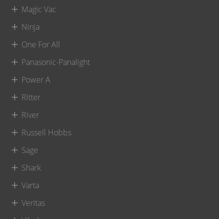
Magic Vac
Ninja
One For All
Panasonic-Panalight
Power A
Ritter
River
Russell Hobbs
Sage
Shark
Varta
Veritas