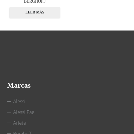
BERGHOFF
LEER MÁS
Marcas
Alessi
Alessi Pae
Ariete
Berghoff