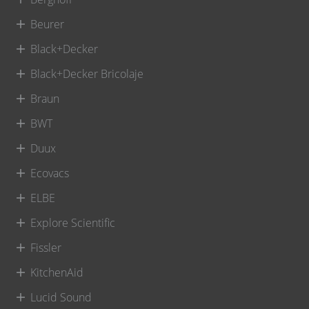
Beurer
Black+Decker
Black+Decker Bricolaje
Braun
BWT
Duux
Ecovacs
ELBE
Explore Scientific
Fissler
KitchenAid
Lucid Sound