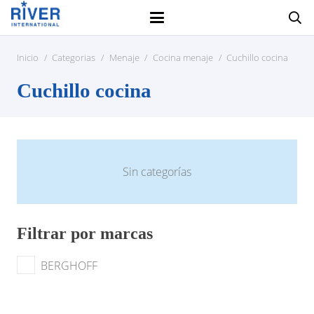
Inicio
/
Categorias
/
Menaje
/
Cocina menaje
/
Cuchillo cocina
Cuchillo cocina
Sin categorías
Filtrar por marcas
BERGHOFF