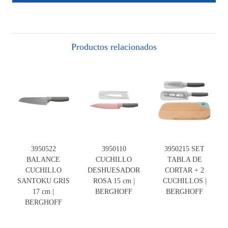
Productos relacionados
3950522
3950110
3950215 SET
BALANCE
CUCHILLO
TABLA DE
CUCHILLO
DESHUESADOR
CORTAR + 2
SANTOKU GRIS
ROSA 15 cm |
CUCHILLOS |
17 cm |
BERGHOFF
BERGHOFF
BERGHOFF