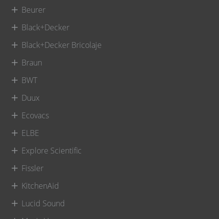
Beurer
Black+Decker
Black+Decker Bricolaje
Braun
BWT
Duux
Ecovacs
ELBE
Explore Scientific
Fissler
KitchenAid
Lucid Sound