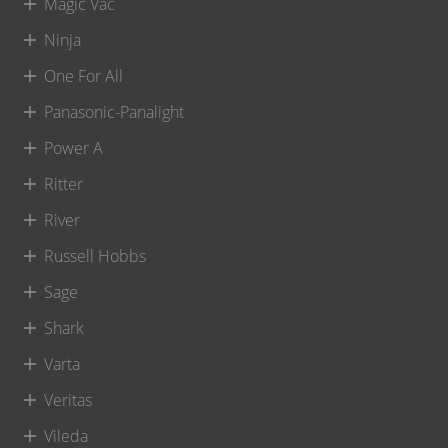
Magic Vac
Ninja
One For All
Panasonic-Panalight
Power A
Ritter
River
Russell Hobbs
Sage
Shark
Varta
Veritas
Vileda