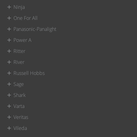
Ninja
One For All
Panasonic-Panalight
Power A
Ritter
River
Russell Hobbs
Sage
Shark
Varta
Veritas
Vileda