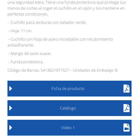
una seguridad extra. Tiene una funda protectora que protege sus
manos de cortes al coger el cuchillo en el cajón y los mantiene en
perfectas condiciones.
– Cuchillo para verduras con pelador verde.
– Hoja: 11 cm.
– Cuchillo con hoja de acero inoxidable con recubrimiento
antiadherente.
– Mango de tacto suave.
– Funda protectora.
Código de Barras: 5413821071527 – Unidades de Embalaje: 8
Ficha de producto
Catálogo
Video 1