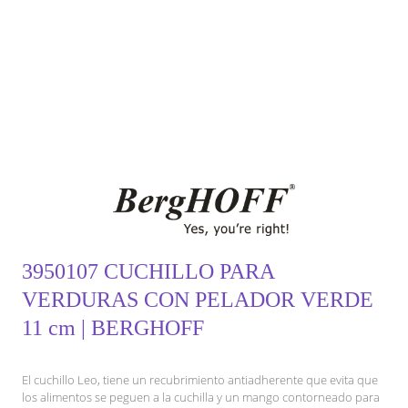
3950107 CUCHILLO PARA
VERDURAS CON PELADOR VERDE
11 cm | BERGHOFF
El cuchillo Leo, tiene un recubrimiento antiadherente que evita que
los alimentos se peguen a la cuchilla y un mango contorneado para