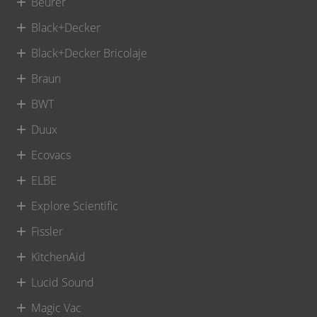
Beurer
Black+Decker
Black+Decker Bricolaje
Braun
BWT
Duux
Ecovacs
ELBE
Explore Scientific
Fissler
KitchenAid
Lucid Sound
Magic Vac