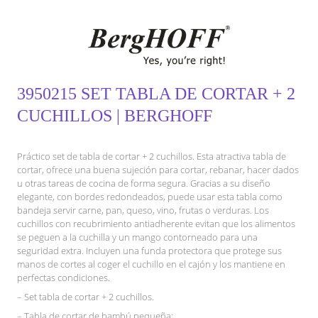
3950215 SET TABLA DE CORTAR + 2
CUCHILLOS | BERGHOFF
Práctico set de tabla de cortar + 2 cuchillos. Esta atractiva tabla de
cortar, ofrece una buena sujeción para cortar, rebanar, hacer dados
u otras tareas de cocina de forma segura. Gracias a su diseño
elegante, con bordes redondeados, puede usar esta tabla como
bandeja servir carne, pan, queso, vino, frutas o verduras. Los
cuchillos con recubrimiento antiadherente evitan que los alimentos
se peguen a la cuchilla y un mango contorneado para una
seguridad extra. Incluyen una funda protectora que protege sus
manos de cortes al coger el cuchillo en el cajón y los mantiene en
perfectas condiciones.
– Set tabla de cortar + 2 cuchillos.
– Tabla de cortar de bambú pequeña: