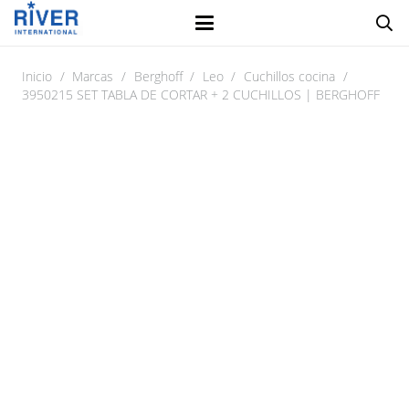
Inicio
/
Marcas
/
Berghoff
/
Leo
/
Cuchillos cocina
/
3950215 SET TABLA DE CORTAR + 2 CUCHILLOS | BERGHOFF