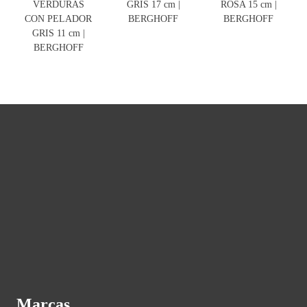
VERDURAS
GRIS 17 cm |
ROSA 15 cm |
CON PELADOR
BERGHOFF
BERGHOFF
GRIS 11 cm |
BERGHOFF
Marcas