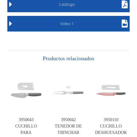
Catálogo
Video 1
Productos relacionados
3950043
3950042
3950110
CUCHILLO
TENEDOR DE
CUCHILLO
PARA
TRINCHAR
DESHUESADOR