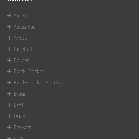
Alessi
Alessi Pae
Ariete
Berghoff
Beurer
Black+Decker
Black+Decker Bricolaje
Braun
BWT
Duux
Ecovacs
ELBE