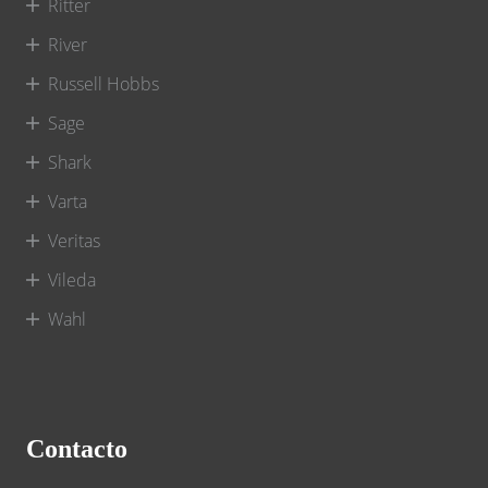
Ritter
River
Russell Hobbs
Sage
Shark
Varta
Veritas
Vileda
Wahl
Contacto