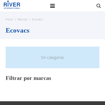
Inicio
/
Marcas
/
Ecovacs
Ecovacs
Sin categorías
Filtrar por marcas