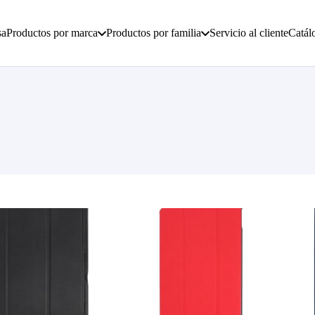
sa
Productos por marca
Productos por familia
Servicio al cliente
Catál