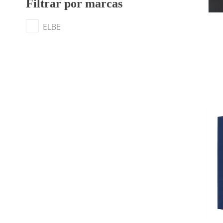
Filtrar por marcas
ELBE