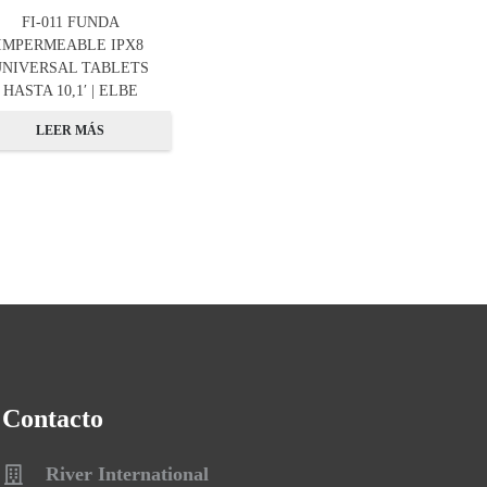
FI-011 FUNDA
IMPERMEABLE IPX8
UNIVERSAL TABLETS
HASTA 10,1′ | ELBE
LEER MÁS
Contacto
River International