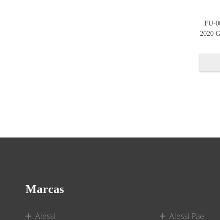
FU-0
2020 
Marcas
Alessi
Alessi Pae