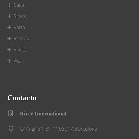
Sage
Shark
Varta
Veritas
Vileda
Wahl
Contacto
River International
C/ Anglí 31, 3º, 1ª, 08017, Barcelona