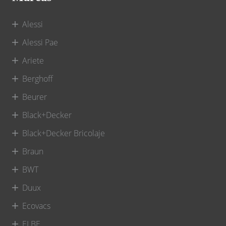
Alessi
Alessi Pae
Ariete
Berghoff
Beurer
Black+Decker
Black+Decker Bricolaje
Braun
BWT
Duux
Ecovacs
ELBE