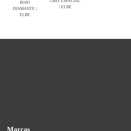
GRIS ESPACIAL
ROJO
| ELBE
DIAMANTE |
ELBE
Marcas