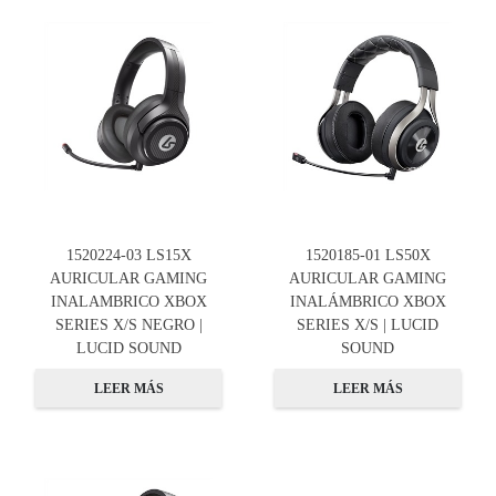
1520224-03 LS15X
1520185-01 LS50X
AURICULAR GAMING
AURICULAR GAMING
INALAMBRICO XBOX
INALÁMBRICO XBOX
SERIES X/S NEGRO |
SERIES X/S | LUCID
LUCID SOUND
SOUND
LEER MÁS
LEER MÁS