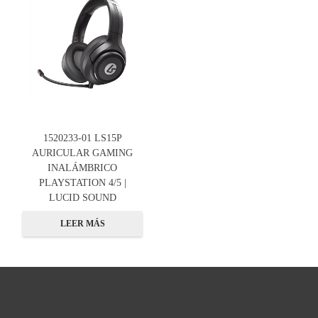
1520233-01 LS15P
AURICULAR GAMING
INALÁMBRICO
PLAYSTATION 4/5 |
LUCID SOUND
LEER MÁS