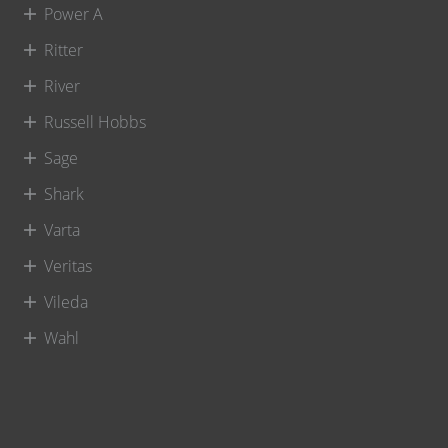
Power A
Ritter
River
Russell Hobbs
Sage
Shark
Varta
Veritas
Vileda
Wahl