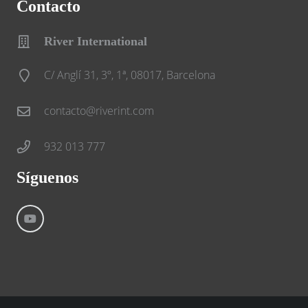
Contacto
River International
C/ Anglí 31, 3º, 1ª, 08017, Barcelona
contacto@riverint.com
932 013 777
Síguenos