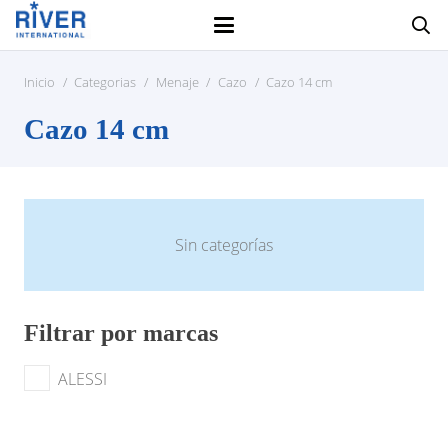
Inicio
/
Categorias
/
Menaje
/
Cazo
/
Cazo 14 cm
Cazo 14 cm
Sin categorías
Filtrar por marcas
ALESSI