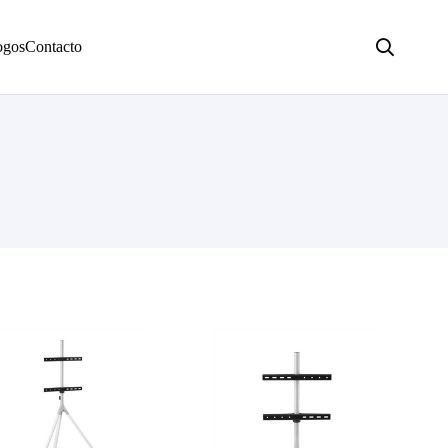
ogos
Contacto