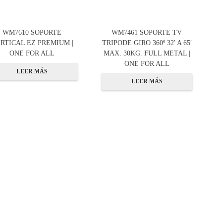
WM7610 SOPORTE
WM7461 SOPORTE TV
RTICAL EZ PREMIUM |
TRIPODE GIRO 360º 32′ A 65′
ONE FOR ALL
MAX. 30KG. FULL METAL |
ONE FOR ALL
LEER MÁS
LEER MÁS