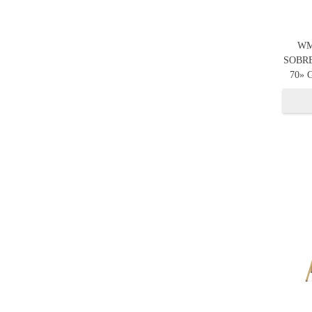
WM
SOBRE
70» 