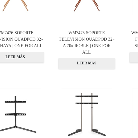
M7476 SOPORTE
WM7475 SOPORTE
WM
VISIÓN QUADPOD 32»
TELEVISIÓN QUADPOD 32»
F
 HAYA | ONE FOR ALL
A 70» ROBLE | ONE FOR
S
ALL
LEER MÁS
LEER MÁS