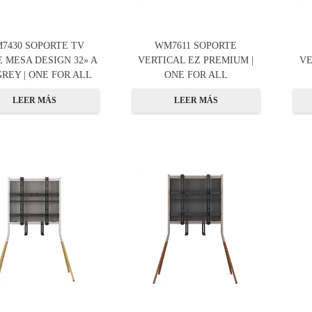
7430 SOPORTE TV
WM7611 SOPORTE
 MESA DESIGN 32» A
VERTICAL EZ PREMIUM |
VE
GREY | ONE FOR ALL
ONE FOR ALL
LEER MÁS
LEER MÁS