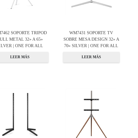
7462 SOPORTE TRIPOD
WM7431 SOPORTE TV
ULL METAL 32» A 65»
SOBRE MESA DESIGN 32» A
ILVER | ONE FOR ALL
70» SILVER | ONE FOR ALL
LEER MÁS
LEER MÁS