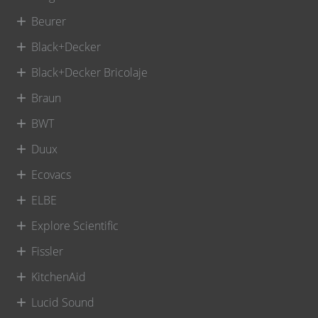
Beurer
Black+Decker
Black+Decker Bricolaje
Braun
BWT
Duux
Ecovacs
ELBE
Explore Scientific
Fissler
KitchenAid
Lucid Sound