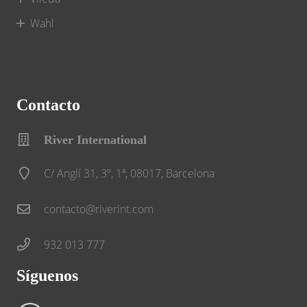
Wahl
Contacto
River International
C/ Anglí 31, 3º, 1ª, 08017, Barcelona
contacto@riverint.com
932 013 777
Síguenos