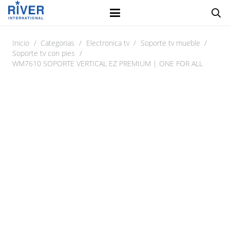
Inicio
/
Categorias
/
Electronica tv
/
Soporte tv mueble
/
Soporte tv con pies
/
WM7610 SOPORTE VERTICAL EZ PREMIUM | ONE FOR ALL