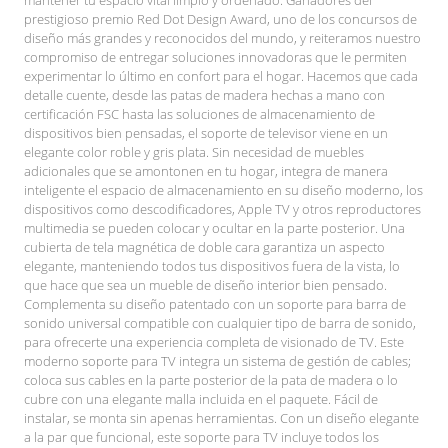
prestigioso premio Red Dot Design Award, uno de los concursos de
diseño más grandes y reconocidos del mundo, y reiteramos nuestro
compromiso de entregar soluciones innovadoras que le permiten
experimentar lo último en confort para el hogar. Hacemos que cada
detalle cuente, desde las patas de madera hechas a mano con
certificación FSC hasta las soluciones de almacenamiento de
dispositivos bien pensadas, el soporte de televisor viene en un
elegante color roble y gris plata. Sin necesidad de muebles
adicionales que se amontonen en tu hogar, integra de manera
inteligente el espacio de almacenamiento en su diseño moderno, los
dispositivos como descodificadores, Apple TV y otros reproductores
multimedia se pueden colocar y ocultar en la parte posterior. Una
cubierta de tela magnética de doble cara garantiza un aspecto
elegante, manteniendo todos tus dispositivos fuera de la vista, lo
que hace que sea un mueble de diseño interior bien pensado.
Complementa su diseño patentado con un soporte para barra de
sonido universal compatible con cualquier tipo de barra de sonido,
para ofrecerte una experiencia completa de visionado de TV. Este
moderno soporte para TV integra un sistema de gestión de cables;
coloca sus cables en la parte posterior de la pata de madera o lo
cubre con una elegante malla incluida en el paquete. Fácil de
instalar, se monta sin apenas herramientas. Con un diseño elegante
a la par que funcional, este soporte para TV incluye todos los