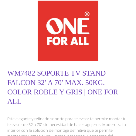
WM7482 SOPORTE TV STAND
FALCON 32′ A 70′ MAX. 50KG.
COLOR ROBLE Y GRIS | ONE FOR
ALL
Este elegante y refinado soporte para televisor te permite montar tu
televisor de 32 a 70″ sin necesidad de hacer agujeros. Moderniza tu
interior con la solución de montaje definitiva que te permite
mantener tu espacio vital limpio y ordenado. Ganadores del