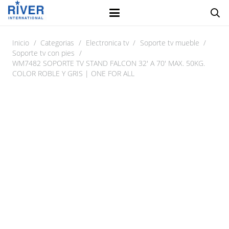
Inicio
/
Categorias
/
Electronica tv
/
Soporte tv mueble
/
Soporte tv con pies
/
WM7482 SOPORTE TV STAND FALCON 32′ A 70′ MAX. 50KG.
COLOR ROBLE Y GRIS | ONE FOR ALL