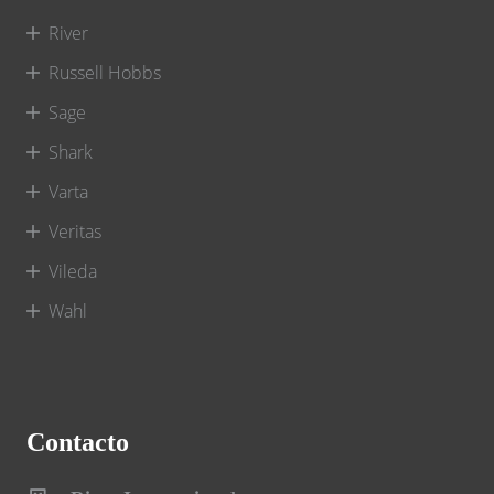
River
Russell Hobbs
Sage
Shark
Varta
Veritas
Vileda
Wahl
Contacto