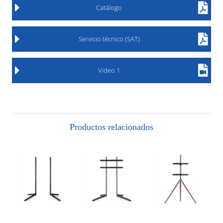
Catálogo
Servicio técnico (SAT)
Video 1
Productos relacionados