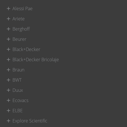
Alessi Pae
Ariete
Berghoff
Beurer
Black+Decker
Black+Decker Bricolaje
Braun
BWT
Duux
Ecovacs
ELBE
Explore Scientific