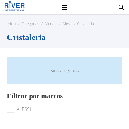
Inicio
/
Categorias
/
Menaje
/
Mesa
/
Cristaleria
Cristaleria
Sin categorías
Filtrar por marcas
ALESSI