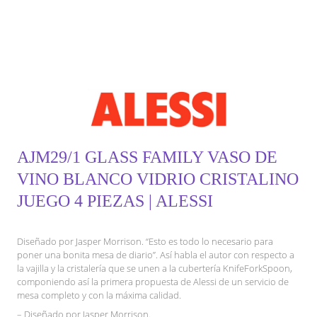
AJM29/1 GLASS FAMILY VASO DE
VINO BLANCO VIDRIO CRISTALINO
JUEGO 4 PIEZAS | ALESSI
Diseñado por Jasper Morrison. “Esto es todo lo necesario para
poner una bonita mesa de diario”. Así habla el autor con respecto a
la vajilla y la cristalería que se unen a la cubertería KnifeForkSpoon,
componiendo así la primera propuesta de Alessi de un servicio de
mesa completo y con la máxima calidad.
– Diseñado por Jasper Morrison.