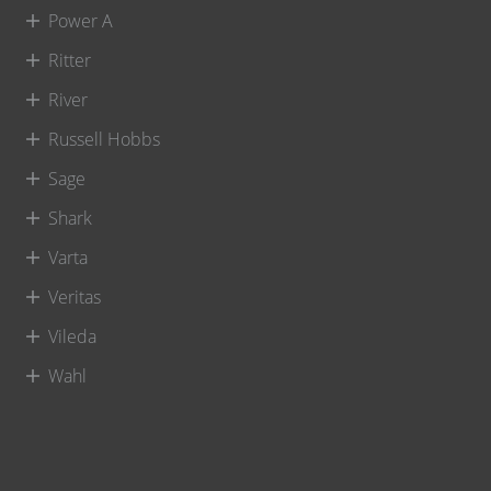
Power A
Ritter
River
Russell Hobbs
Sage
Shark
Varta
Veritas
Vileda
Wahl