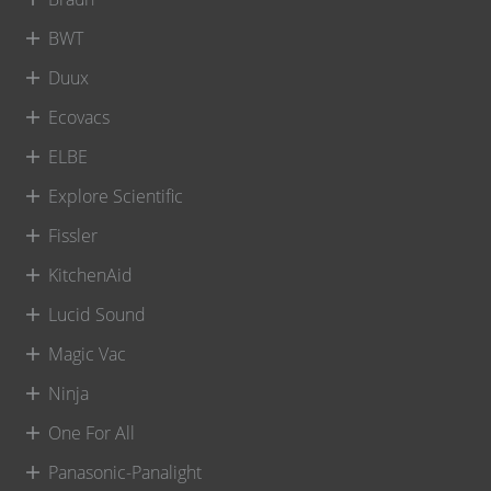
BWT
Duux
Ecovacs
ELBE
Explore Scientific
Fissler
KitchenAid
Lucid Sound
Magic Vac
Ninja
One For All
Panasonic-Panalight