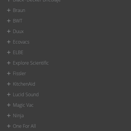
Braun
BWT
Duux
Ecovacs
ELBE
Explore Scientific
Fissler
KitchenAid
Lucid Sound
Magic Vac
Ninja
One For All