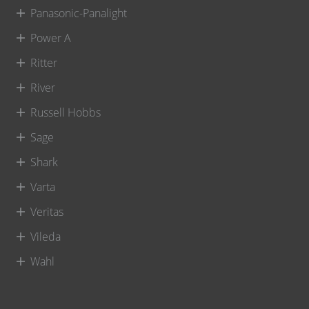
Panasonic-Panalight
Power A
Ritter
River
Russell Hobbs
Sage
Shark
Varta
Veritas
Vileda
Wahl