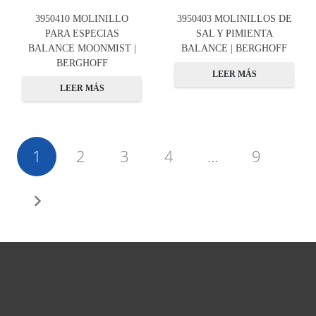
3950410 MOLINILLO
3950403 MOLINILLOS DE
PARA ESPECIAS
SAL Y PIMIENTA
BALANCE MOONMIST |
BALANCE | BERGHOFF
BERGHOFF
LEER MÁS
LEER MÁS
1
2
3
4
…
9