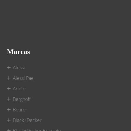
Marcas
Alessi
Alessi Pae
Ariete
Berghoff
Beurer
Black+Decker
Black+Decker Bricolaje