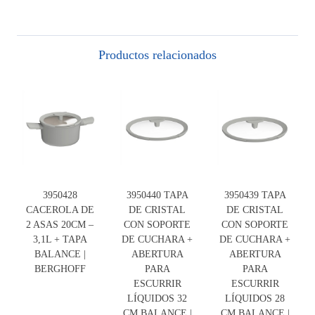
Productos relacionados
3950428
3950440 TAPA
3950439 TAPA
CACEROLA DE
DE CRISTAL
DE CRISTAL
2 ASAS 20CM –
CON SOPORTE
CON SOPORTE
3,1L + TAPA
DE CUCHARA +
DE CUCHARA +
BALANCE |
ABERTURA
ABERTURA
BERGHOFF
PARA
PARA
ESCURRIR
ESCURRIR
LÍQUIDOS 32
LÍQUIDOS 28
CM BALANCE |
CM BALANCE |