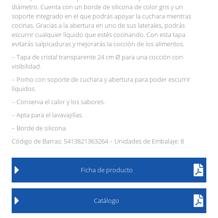
diámetro. Cuenta con un borde de silicona de color gris y un
soporte integrado en el que podrás apoyar la cuchara mientras
cocinas. Gracias a la abertura en uno de sus laterales, podrás
escurrir cualquier líquido que estés cocinando. Con esta tapa
evitarás salpicaduras y mejorarás la cocción de los alimentos.
– Tapa de cristal transparente 24 cm Ø para una cocción con
visibilidad.
– Pomo con soporte de cuchara y abertura para poder escurrir
líquidos.
– Conserva el calor y los sabores.
– Apta para el lavavajillas.
– Borde de silicona.
Código de Barras: 5413821363264 – Unidades de Embalaje: 8
Ficha de producto
Catálogo