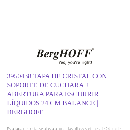
3950438 TAPA DE CRISTAL CON
SOPORTE DE CUCHARA +
ABERTURA PARA ESCURRIR
LÍQUIDOS 24 CM BALANCE |
BERGHOFF
Esta tapa de cristal se ajusta a todas las ollas y sartenes de 24 cm de