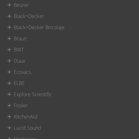
Beurer
Black+Decker
Black+Decker Bricolaje
Braun
BWT
Duux
Ecovacs
ELBE
Explore Scientific
Fissler
KitchenAid
Lucid Sound