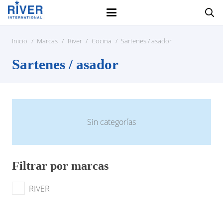
Inicio
/
Marcas
/
River
/
Cocina
/
Sartenes / asador
Sartenes / asador
Sin categorías
Filtrar por marcas
RIVER