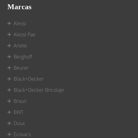
Marcas
Alessi
Alessi Pae
Ariete
Berghoff
Beurer
Black+Decker
Black+Decker Bricolaje
Braun
BWT
Duux
Ecovacs