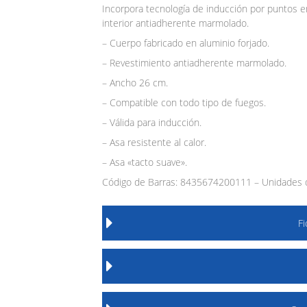
Incorpora tecnología de inducción por puntos en
interior antiadherente marmolado.
– Cuerpo fabricado en aluminio forjado.
– Revestimiento antiadherente marmolado.
– Ancho 26 cm.
– Compatible con todo tipo de fuegos.
– Válida para inducción.
– Asa resistente al calor.
– Asa «tacto suave».
Código de Barras: 8435674200111 – Unidades d
F