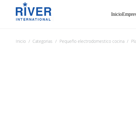
Inicio
Empre
Inicio
/
Categorias
/
Pequeño electrodomestico cocina
/
Pl