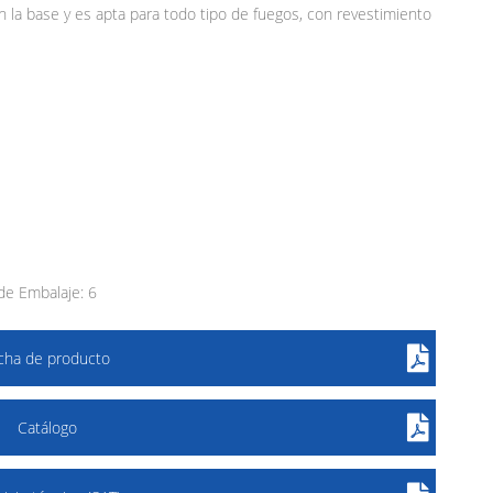
 la base y es apta para todo tipo de fuegos, con revestimiento
e Embalaje: 6
icha de producto
Catálogo