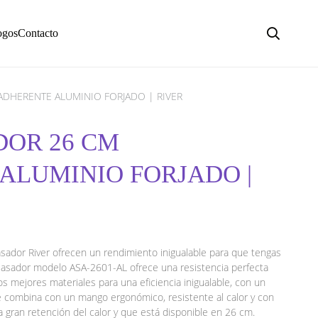
ogos
Contacto
ADHERENTE ALUMINIO FORJADO | RIVER
DOR 26 CM
ALUMINIO FORJADO |
asador River ofrecen un rendimiento inigualable para que tengas
el asador modelo ASA-2601-AL ofrece una resistencia perfecta
os mejores materiales para una eficiencia inigualable, con un
e combina con un mango ergonómico, resistente al calor y con
 gran retención del calor y que está disponible en 26 cm.