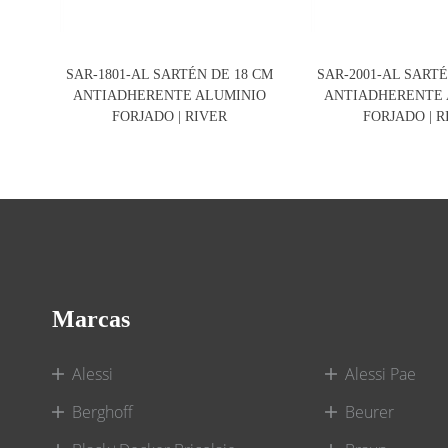
SAR-1801-AL SARTÉN DE 18 CM
SAR-2001-AL SARTÉ
ANTIADHERENTE ALUMINIO
ANTIADHERENTE 
FORJADO | RIVER
FORJADO | R
Marcas
Alessi
Alessi Pae
Berghoff
Beurer