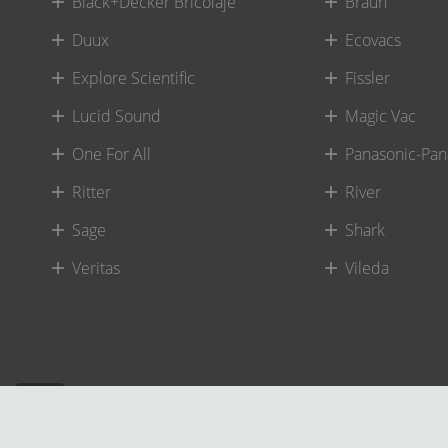
Black+Decker Bricolaje
Braun
Duux
Ecovacs
Explore Scientific
Fissler
Lucid Sound
Magic Vac
One For All
Panasonic-Pan
Ritter
River
Sage
Shark
Veritas
Vileda