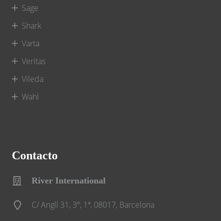
Sage
Shark
Varta
Veritas
Vileda
Wahl
Contacto
River International
C/ Anglí 31, 3º, 1ª, 08017, Barcelona