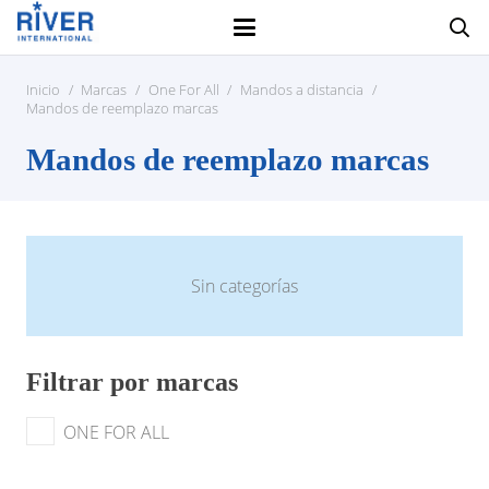
Inicio
/
Marcas
/
One For All
/
Mandos a distancia
/
Mandos de reemplazo marcas
Mandos de reemplazo marcas
Sin categorías
Filtrar por marcas
ONE FOR ALL