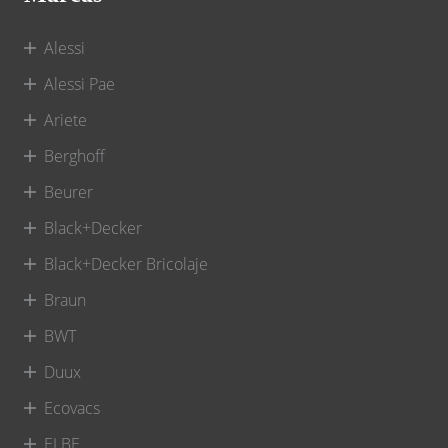
Alessi
Alessi Pae
Ariete
Berghoff
Beurer
Black+Decker
Black+Decker Bricolaje
Braun
BWT
Duux
Ecovacs
ELBE