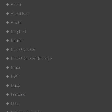
Alessi
Alessi Pae
Ariete
Berghoff
Beurer
Black+Decker
Black+Decker Bricolaje
Braun
BWT
Duux
Ecovacs
ELBE