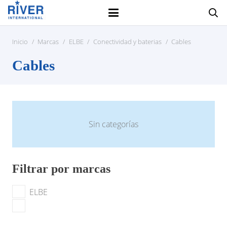
Inicio
/
Marcas
/
ELBE
/
Conectividad y baterias
/
Cables
Cables
Sin categorías
Filtrar por marcas
ELBE