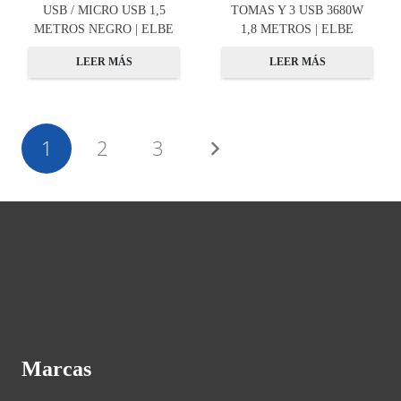
USB / MICRO USB 1,5
TOMAS Y 3 USB 3680W
METROS NEGRO | ELBE
1,8 METROS | ELBE
LEER MÁS
LEER MÁS
1
2
3
Marcas