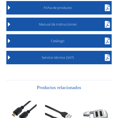
Ficha de producto
Manual de instrucciones
Catálogo
Servicio técnico (SAT)
Productos relacionados