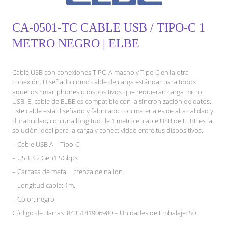
CA-0501-TC CABLE USB / TIPO-C 1
METRO NEGRO | ELBE
Cable USB con conexiones TIPO A macho y Tipo C en la otra
conexión. Diseñado como cable de carga estándar para todos
aquellos Smartphones o dispositivos que requieran carga micro
USB. El cable de ELBE es compatible con la sincronización de datos.
Este cable está diseñado y fabricado con materiales de alta calidad y
durabilidad, con una longitud de 1 metro el cable USB de ELBE es la
solución ideal para la carga y conectividad entre tus dispositivos.
– Cable USB A – Tipo-C.
– USB 3.2 Gen1 5Gbps
– Carcasa de metal + trenza de nailon.
– Longitud cable: 1m.
– Color: negro.
Código de Barras: 8435141906980 – Unidades de Embalaje: 50