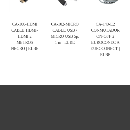
CA-100-HDMI
CA-102-MICRO
CA-140-E2
CABLE HDMI-
CABLE USB /
CONMUTADOR
HDMI 2
MICRO USB 5p.
ON-OFF 2
METROS
1 m | ELBE
EUROCONEC A
NEGRO | ELBE
EUROCONECT |
ELBE