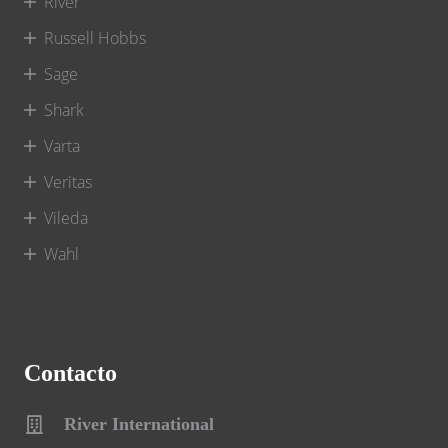
River
Russell Hobbs
Sage
Shark
Varta
Veritas
Vileda
Wahl
Contacto
River International