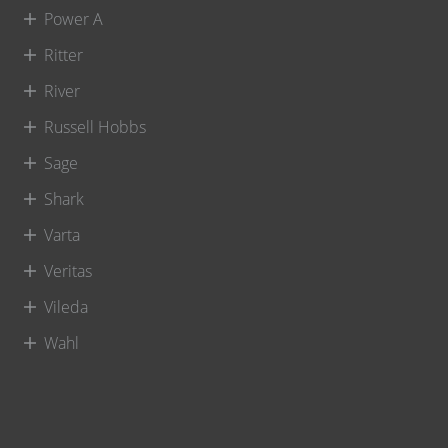
Power A
Ritter
River
Russell Hobbs
Sage
Shark
Varta
Veritas
Vileda
Wahl