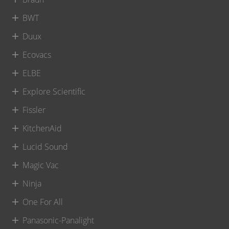
BWT
Duux
Ecovacs
ELBE
Explore Scientific
Fissler
KitchenAid
Lucid Sound
Magic Vac
Ninja
One For All
Panasonic-Panalight