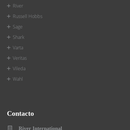
River
Russell Hobbs
Sage
Shark
Varta
Veritas
Vileda
Wahl
Contacto
River International