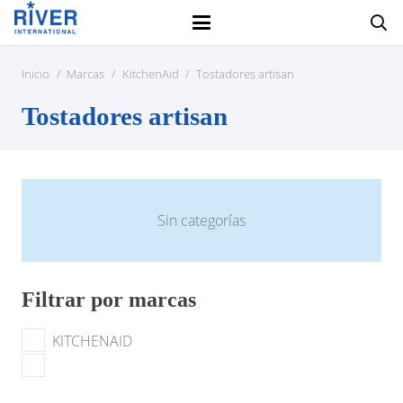
Inicio
/
Marcas
/
KitchenAid
/
Tostadores artisan
Tostadores artisan
Sin categorías
Filtrar por marcas
KITCHENAID