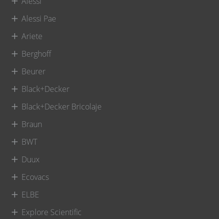
Alessi
Alessi Pae
Ariete
Berghoff
Beurer
Black+Decker
Black+Decker Bricolaje
Braun
BWT
Duux
Ecovacs
ELBE
Explore Scientific