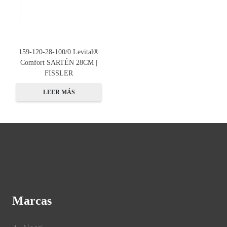
159-120-28-100/0 Levital®
Comfort SARTÉN 28CM |
FISSLER
LEER MÁS
Marcas