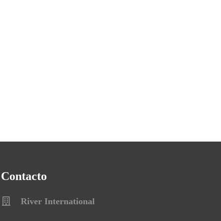
Contacto
River International