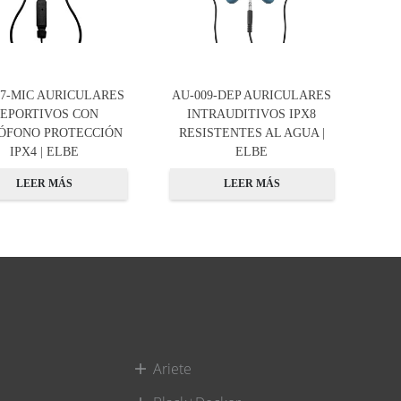
07-MIC AURICULARES
AU-009-DEP AURICULARES
EPORTIVOS CON
INTRAUDITIVOS IPX8
ÓFONO PROTECCIÓN
RESISTENTES AL AGUA |
IPX4 | ELBE
ELBE
LEER MÁS
LEER MÁS
Ariete