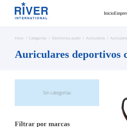
Inicio
Empre
Inicio
/
Categorias
/
Electronica audio
/
Auriculares
/
Auricular
Auriculares deportivos 
Sin categorías
Filtrar por marcas