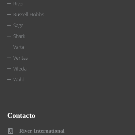
River
Russell Hobbs
Sage
Shark
Varta
Veritas
Vileda
Wahl
Contacto
River International