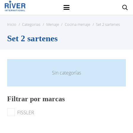
Inicio
/
Categorias
/
Menaje
/
Cocina menaje
/
Set 2 sartenes
Set 2 sartenes
Sin categorías
Filtrar por marcas
FISSLER