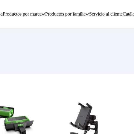
sa
Productos por marca
Productos por familia
Servicio al cliente
Catál