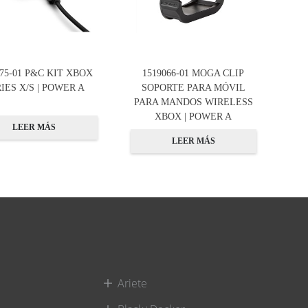
375-01 P&C KIT XBOX
1519066-01 MOGA CLIP
IES X/S | POWER A
SOPORTE PARA MÓVIL
PARA MANDOS WIRELESS
XBOX | POWER A
LEER MÁS
LEER MÁS
Ariete