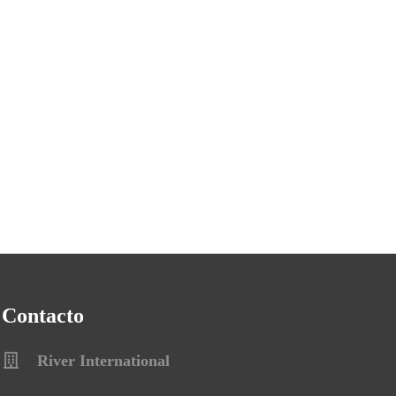
Contacto
River International