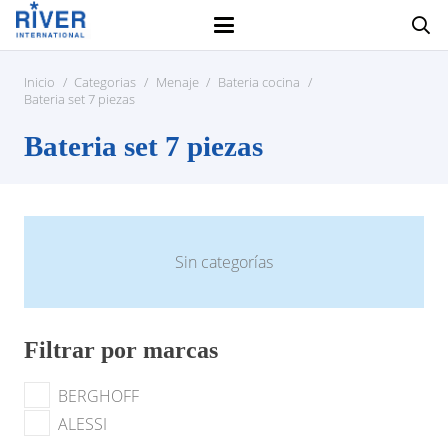
Inicio
/
Categorias
/
Menaje
/
Bateria cocina
/
Bateria set 7 piezas
Bateria set 7 piezas
Sin categorías
Filtrar por marcas
BERGHOFF
ALESSI