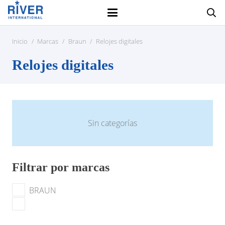
Inicio
/
Marcas
/
Braun
/
Relojes digitales
Relojes digitales
Sin categorías
Filtrar por marcas
BRAUN