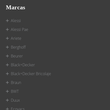
Marcas
Alessi
Alessi Pae
Ariete
Berghoff
Beurer
Black+Decker
Black+Decker Bricolaje
Braun
BWT
Duux
Ecovacs