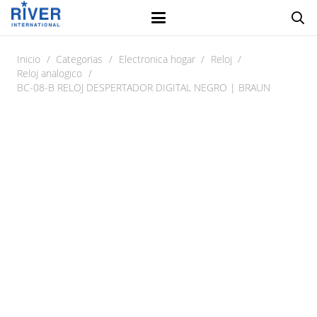
Inicio
/
Categorias
/
Electronica hogar
/
Reloj
/
Reloj analogico
/
BC-08-B RELOJ DESPERTADOR DIGITAL NEGRO | BRAUN