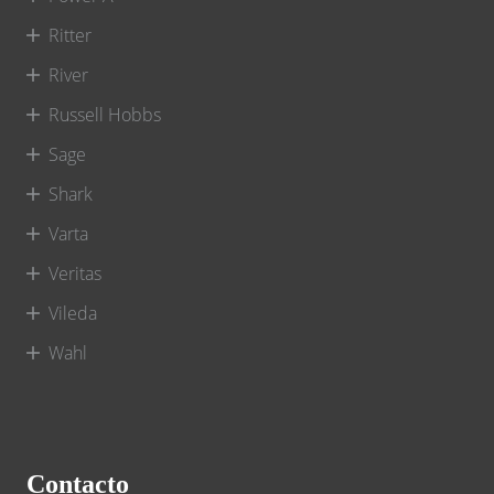
Ritter
River
Russell Hobbs
Sage
Shark
Varta
Veritas
Vileda
Wahl
Contacto