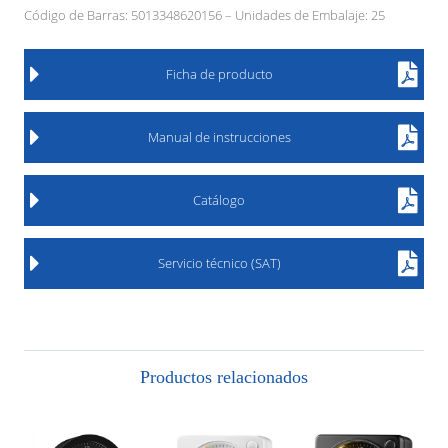
Código de Barras: 5013348620156 – Unidades de Embalaje: 25
Ficha de producto
Manual de instrucciones
Catálogo
Servicio técnico (SAT)
Productos relacionados