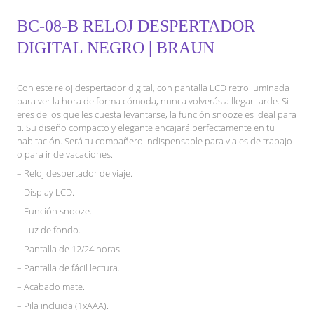
BC-08-B RELOJ DESPERTADOR
DIGITAL NEGRO | BRAUN
Con este reloj despertador digital, con pantalla LCD retroiluminada
para ver la hora de forma cómoda, nunca volverás a llegar tarde. Si
eres de los que les cuesta levantarse, la función snooze es ideal para
ti. Su diseño compacto y elegante encajará perfectamente en tu
habitación. Será tu compañero indispensable para viajes de trabajo
o para ir de vacaciones.
– Reloj despertador de viaje.
– Display LCD.
– Función snooze.
– Luz de fondo.
– Pantalla de 12/24 horas.
– Pantalla de fácil lectura.
– Acabado mate.
– Pila incluida (1xAAA).