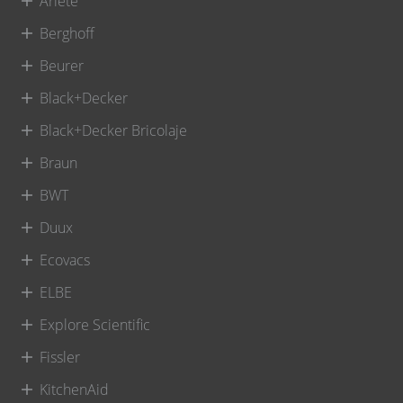
Ariete
Berghoff
Beurer
Black+Decker
Black+Decker Bricolaje
Braun
BWT
Duux
Ecovacs
ELBE
Explore Scientific
Fissler
KitchenAid