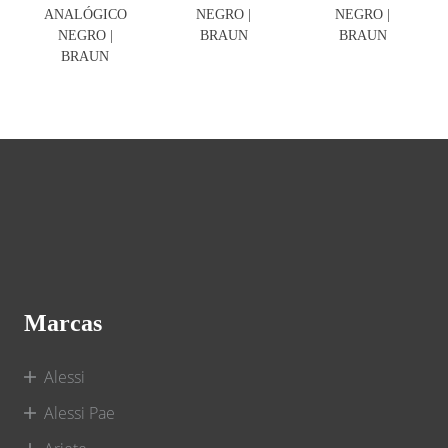
ANALÓGICO
NEGRO |
NEGRO |
NEGRO |
BRAUN
BRAUN
BRAUN
Marcas
Alessi
Alessi Pae