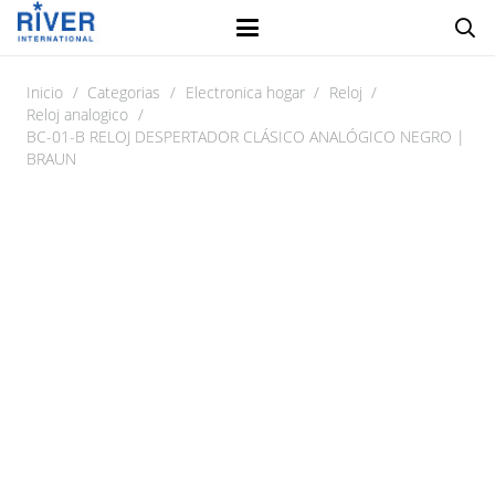
Inicio
/
Categorias
/
Electronica hogar
/
Reloj
/
Reloj analogico
/
BC-01-B RELOJ DESPERTADOR CLÁSICO ANALÓGICO NEGRO |
BRAUN