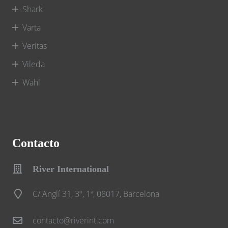
Shark
Varta
Veritas
Vileda
Wahl
Contacto
River International
C/ Anglí 31, 3º, 1ª, 08017, Barcelona
contacto@riverint.com