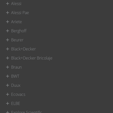
Alessi
Alessi Pae
Ariete
Berghoff
Beurer
Black+Decker
Black+Decker Bricolaje
Braun
BWT
Duux
Ecovacs
ELBE
Explore Scientific