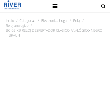
Inicio
/
Categorias
/
Electronica hogar
/
Reloj
/
Reloj analogico
/
BC-02-XB RELOJ DESPERTADOR CLÁSICO ANALÓGICO NEGRO
| BRAUN