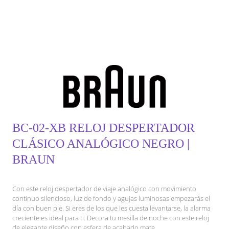
BC-02-XB RELOJ DESPERTADOR
CLÁSICO ANALÓGICO NEGRO |
BRAUN
Con este reloj despertador de viaje analógico con movimiento
continuo silencioso, luz de fondo y agujas luminosas empezarás el
día con buen pie. Si eres de los que les cuesta levantarse, la alarma
creciente es ideal para ti. Decora tu mesilla de noche con este reloj
de elegante diseño con esfera de acabado mate.